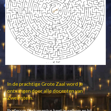
In de prachtige Grote Zaal word je 
ontvangen door alle docenten van 
Zweinstein.
Professor Perkamentus heet je welkom en hij 