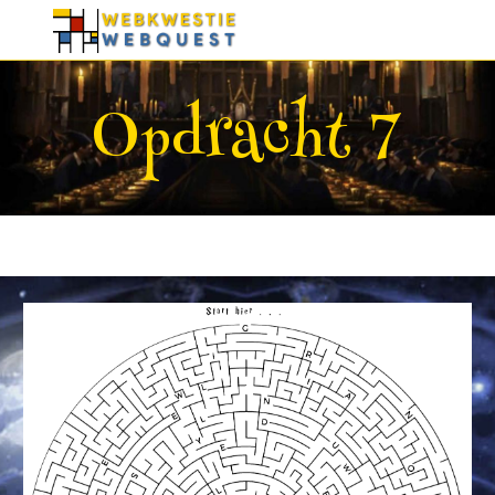
Skip to main content
Skip to navigation
Opdracht 7